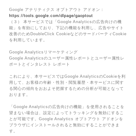
Google アナリティクス オプトアウト アドオン：
https://tools.google.com/dlpage/gaoptout
（３） 本サービスでは「Google Analyticsの広告向けの機
能」を有効にしており、下記の機能を利用し、広告やサイト
改善のためDoubleClick CookieなどのサードパーティCookie
を利用しています。
Google Analyticsリマーケティング
Google Analyticsのユーザー属性レポートとユーザー属性レ
ポートとインタレスト レポート
これにより、本サービスではGoogle AnalyticsのCookieを利
用して、お客様の年齢・性別・閲覧履歴・本サービスに関す
る関心の傾向をおおよそ把握するための分析が可能となって
おります。
「Google Analyticsの広告向けの機能」を使用されることを
望まない場合は、設定によってトラッキングを無効にするこ
とが可能です。Google Analytics オプトアウト アドオンを
ブラウザにインストールされると無効にすることができま
す。