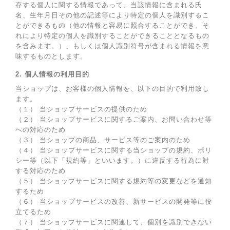
存する個人に関する情報であって、当該情報に含まれる氏
名、生年月日その他の記述等により特定の個人を識別するこ
とができるもの（他の情報と容易に照合することができ、そ
れにより特定の個人を識別することができることとなるもの
を含みます。）、もしくは個人識別符号が含まれる情報を意
味するものとします。
2. 個人情報の利用目的
当ショップは、お客様の個人情報を、以下の目的で利用致し
ます。
（１） 当ショップサービスの提供のため
（２） 当ショップサービスに関するご案内、お問い合わせ等
への対応のため
（３） 当ショップの商品、サービス等のご案内のため
（４） 当ショップサービスに関する当ショップの規約、ポリ
シー等（以下「規約等」といいます。）に違反する行為に対
する対応のため
（５） 当ショップサービスに関する規約等の変更などを通知
するため
（６） 当ショップサービスの改善、新サービスの開発等に役
立てるため
（７） 当ショップサービスに関連して、個別を識別できない