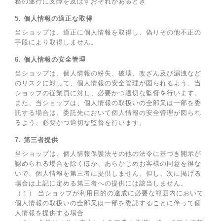
務の遂行に支障を及ぼすおそれがあるとき
5. 個人情報の適正な取得
当ショップは、適正に個人情報を取得し、偽りその他不正の
手段により取得しません。
6. 個人情報の安全管理
当ショップは、個人情報の紛失、破壊、改ざん及び漏洩など
のリスクに対して、個人情報の安全管理が図られるよう、当
ショップの従業員に対し、必要かつ適切な監督を行います。
また、当ショップは、個人情報の取扱いの全部又は一部を委
託する場合は、委託先において個人情報の安全管理が図られ
るよう、必要かつ適切な監督を行います。
7. 第三者提供
当ショップは、個人情報保護法その他の法令に基づき開示が
認められる場合を除くほか、あらかじめお客様の同意を得な
いで、個人情報を第三者に提供しません。但し、次に掲げる
場合は上記に定める第三者への提供には該当しません。
（１） 当ショップが利用目的の達成に必要な範囲内において
個人情報の取扱いの全部又は一部を委託することに伴って個
人情報を提供する場合