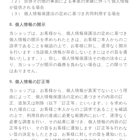
（２） 合併その他の事由による事業の承継に伴って個人情報
が提供される場合
（３） 個人情報保護法の定めに基づき共同利用する場合
8. 個人情報の開示
当ショップは、お客様から、個人情報保護法の定めに基づき
個人情報の開示を求められたときは、お客様ご本人からのご
請求であることを確認の上で、お客様に対し、遅滞なく開示
を行います（当該個人情報が存在しないときにはその旨を通
知いたします。）。但し、個人情報保護法その他の法令によ
り、当ショップが開示の義務を負わない場合は、この限りで
はありません。
9. 個人情報の訂正等
当ショップは、お客様から、個人情報が真実でないという理
由によって、個人情報保護法の定めに基づきその内容の訂
正、追加又は削除（以下「訂正等」といいます。）を求めら
れた場合には、お客様ご本人からのご請求であることを確認
の上で、利用目的の達成に必要な範囲内において、遅滞なく
必要な調査を行い、その結果に基づき、個人情報の内容の訂
正等を行い、その旨をお客様に通知します（訂正等を行わな
い旨の決定をしたときは、お客様に対しその旨を通知いたし