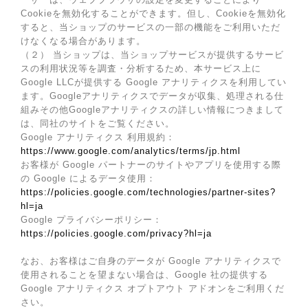
Cookieを無効化することができます。但し、Cookieを無効化
すると、当ショップのサービスの一部の機能をご利用いただ
けなくなる場合があります。
（２） 当ショップは、当ショップサービスが提供するサービ
スの利用状況等を調査・分析するため、本サービス上に
Google LLCが提供する Google アナリティクスを利用してい
ます。Googleアナリティクスでデータが収集、処理される仕
組みその他Googleアナリティクスの詳しい情報につきまして
は、同社のサイトをご覧ください。
Google アナリティクス 利用規約：
https://www.google.com/analytics/terms/jp.html
お客様が Google パートナーのサイトやアプリを使用する際
の Google によるデータ使用：
https://policies.google.com/technologies/partner-sites?
hl=ja
Google プライバシーポリシー：
https://policies.google.com/privacy?hl=ja
なお、お客様はご自身のデータが Google アナリティクスで
使用されることを望まない場合は、Google 社の提供する
Google アナリティクス オプトアウト アドオンをご利用くだ
さい。