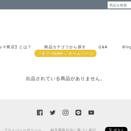
ルマ商店】とは？
商品カテゴリから探す
Q&A
Blo
『ギア-GEAR-』ホームページ
出品されている商品がありません。
プライバシーポリシー
特定商取引法に基づく表記