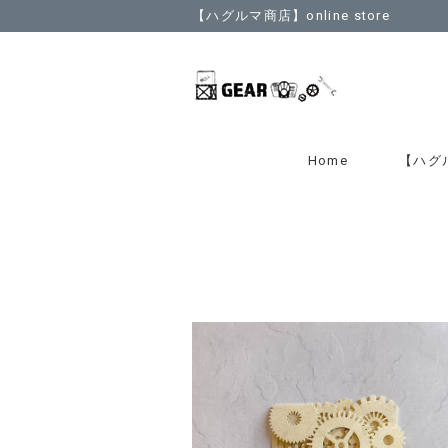
【ハグルマ商店】online store
Home
【ハグ