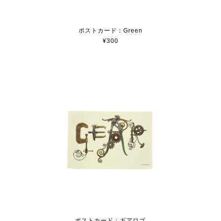
ポストカード：Green
¥300
ポストカード：ギアロゴ