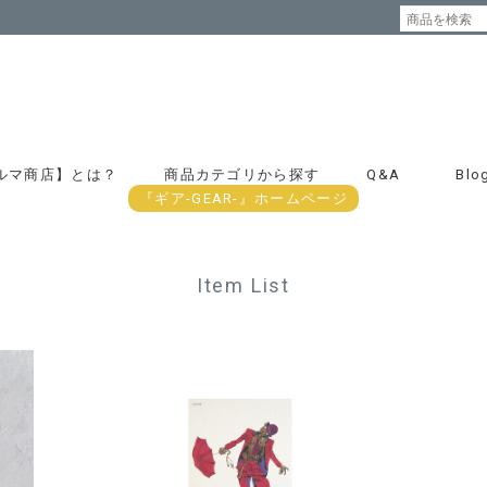
ルマ商店】とは？
商品カテゴリから探す
Q&A
Blo
『ギア-GEAR-』ホームページ
Item List