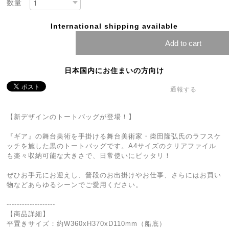
数量
International shipping available
Add to cart
日本国内にお住まいの方向け
通報する
【新デザインのトートバッグが登場！】
『ギア』の舞台美術を手掛ける舞台美術家・柴田隆弘氏のラフスケ
ッチを施した黒のトートバッグです。A4サイズのクリアファイル
も楽々収納可能な大きさで、日常使いにピッタリ！
ぜひお手元にお迎えし、普段のお出掛けやお仕事、さらにはお買い
物などあらゆるシーンでご愛用ください。
-------------------
【商品詳細】
平置きサイズ：約W360xH370xD110mm（船底）