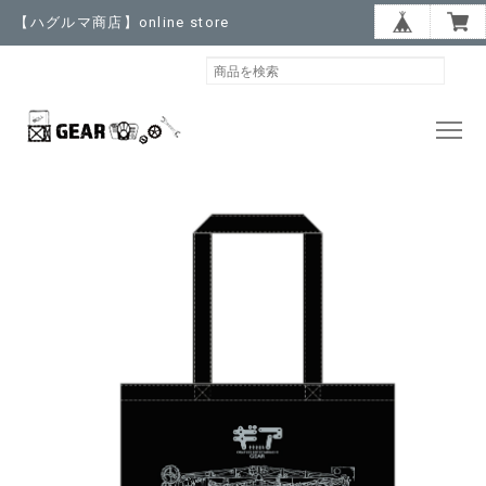
【ハグルマ商店】online store