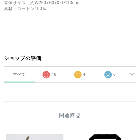
立体サイズ：約W250xH370xD110mm
素材：コットン100％
-------------------
ショップの評価
すべて
48
4
0
関連商品