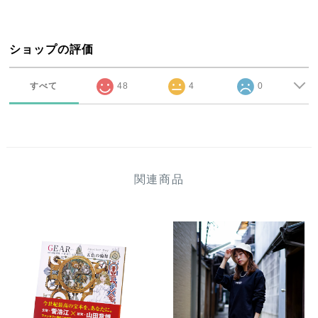
ショップの評価
すべて
48
4
0
関連商品