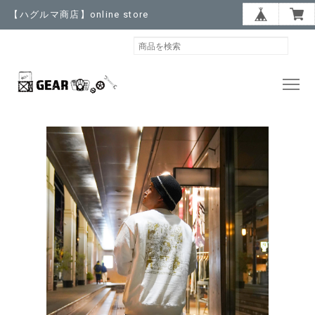
【ハグルマ商店】online store