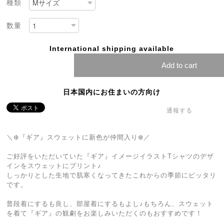
種類
数量
International shipping available
Add to cart
日本国内にお住まいの方向け
通報する
＼❄️『ギア』スウェットに新色が仲間入り❄️／
ご好評をいただいていた『ギア』イメージイラストTシャツのデザ
インをスウェットにプリント♪
しっかりとした生地で肌寒くなってきたこれからの季節にピッタリ
です。
普段着にするも良し、部屋着にするもよし♪もちろん、スウェット
を着て『ギア』の観劇をお楽しみいただくのもおすすめです！