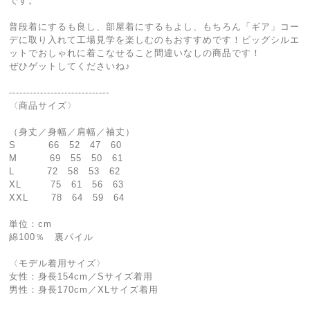
です。
普段着にするも良し、部屋着にするもよし、もちろん「ギア」コー
デに取り入れて工場見学を楽しむのもおすすめです！ビッグシルエ
ットでおしゃれに着こなせること間違いなしの商品です！
ぜひゲットしてくださいね♪
-----------------------------
〈商品サイズ〉
（身丈／身幅／肩幅／袖丈）
S 66 52 47 60
M 69 55 50 61
L 72 58 53 62
XL 75 61 56 63
XXL 78 64 59 64
単位：cm
綿100％ 裏パイル
〈モデル着用サイズ〉
女性：身長154cm／Sサイズ着用
男性：身長170cm／XLサイズ着用