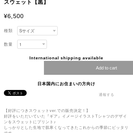
スウェット【黒】
¥6,500
種類
数量
International shipping available
Add to cart
日本国内にお住まいの方向け
通報する
【好評につきスウェットver.での販売決定！】
好評をいただいていた『ギア』イメージイラストTシャツのデザイ
ンをスウェットにプリント♪
しっかりとした生地で肌寒くなってきたこれからの季節にピッタリ