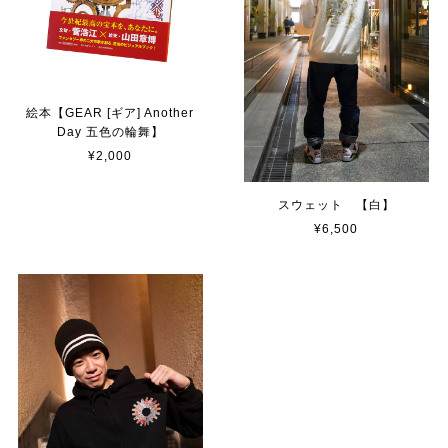
絵本【GEAR [ギア] Another
Day 五色の輪舞】
¥2,000
スウェット 【白】
¥6,500