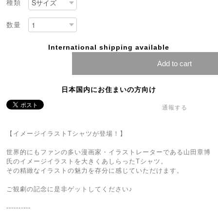
種類
数量
International shipping available
Add to cart
日本国内にお住まいの方向け
通報する
【イメージイラストTシャツが登場！】
世界的にもファンの多い漫画家・イラストレーターである山田章博
氏のイメージイラストを大きくあしらったTシャツ。
その精緻なイラストの魅力を存分に感じていただけます。
ご観劇の記念に是非ゲットしてください♪
----------